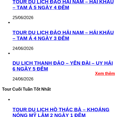
TOUR DU LỊCH ĐẢO HẢI NAM – HẢI KHẨU
– TAM Á 5 NGÀY 4 ĐÊM
25/06/2026
TOUR DU LỊCH ĐẢO HẢI NAM – HẢI KHẨU
– TAM Á 4 NGÀY 3 ĐÊM
24/06/2026
DU LỊCH THANH ĐẢO – YÊN ĐÀI – UY HẢI
6 NGÀY 5 ĐÊM
Xem thêm
24/06/2026
Tour Cuối Tuần Tốt Nhất
TOUR DU LỊCH HỒ THÁC BÀ – KHOÁNG
NÓNG MỸ LÂM 2 NGÀY 1 ĐÊM