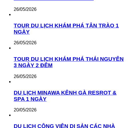
26/05/2026
TOUR DU LỊCH KHÁM PHÁ TÂN TRÀO 1
NGÀY
26/05/2026
TOUR DU LỊCH KHÁM PHÁ THÁI NGUYÊN
3 NGÀY 2 ĐÊM
26/05/2026
DU LỊCH MINAWA KÊNH GÀ RESROT &
SPA 1 NGÀY
20/05/2026
DU LỊCH CÔNG VIÊN DI SẢN CÁC NHÀ