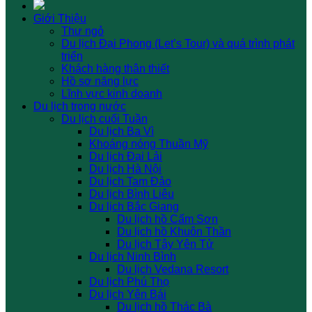
Giới Thiệu
Thư ngỏ
Du lịch Đại Phong (Let’s Tour) và quá trình phát
triển
Khách hàng thân thiết
Hồ sơ năng lực
Lĩnh vực kinh doanh
Du lịch trong nước
Du lịch cuối Tuần
Du lịch Ba Vì
Khoáng nóng Thuần Mỹ
Du lịch Đại Lải
Du lịch Hà Nội
Du lịch Tam Đảo
Du lịch Bình Liêu
Du lịch Bắc Giang
Du lịch hồ Cấm Sơn
Du lịch hồ Khuôn Thần
Du lịch Tây Yên Tử
Du lịch Ninh Bình
Du lịch Vedana Resort
Du lịch Phú Thọ
Du lịch Yên Bái
Du lịch hồ Thác Bà