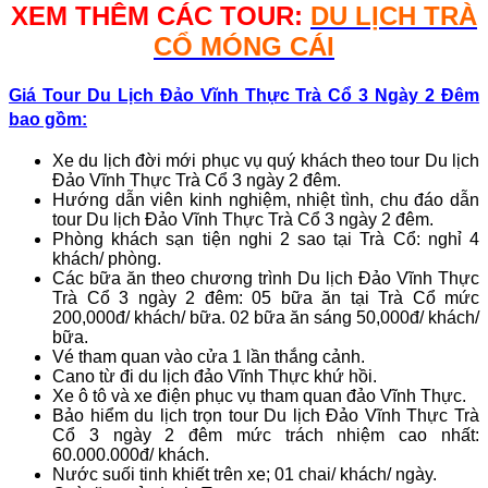
XEM THÊM CÁC TOUR:
DU LỊCH TRÀ
CỔ MÓNG CÁI
Giá
Tour Du Lịch Đảo Vĩnh Thực Trà Cổ 3 Ngày 2 Đêm
bao gồm:
Xe du lịch đời mới phục vụ quý khách theo tour Du lịch
Đảo Vĩnh Thực Trà Cổ 3 ngày 2 đêm.
Hướng dẫn viên kinh nghiệm, nhiệt tình, chu đáo dẫn
tour Du lịch Đảo Vĩnh Thực Trà Cổ 3 ngày 2 đêm.
Phòng khách sạn tiện nghi 2 sao tại Trà Cổ: nghỉ 4
khách/ phòng.
Các bữa ăn theo chương trình Du lịch Đảo Vĩnh Thực
Trà Cổ 3 ngày 2 đêm: 05 bữa ăn tại Trà Cổ mức
200,000đ/ khách/ bữa. 02 bữa ăn sáng 50,000đ/ khách/
bữa.
Vé tham quan vào cửa 1 lần thắng cảnh.
Cano từ đi du lịch đảo Vĩnh Thực khứ hồi.
Xe ô tô và xe điện phục vụ tham quan đảo Vĩnh Thực.
Bảo hiểm du lịch trọn tour Du lịch Đảo Vĩnh Thực Trà
Cổ 3 ngày 2 đêm mức trách nhiệm cao nhất:
60.000.000đ/ khách.
Nước suối tinh khiết trên xe; 01 chai/ khách/ ngày.