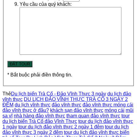
Yêu cầu của quý khách:
* Bắt buộc phải điền thông tin.
Thẻ
Du lịch biển Trà Cổ - Đảo Vĩnh Thực 3 ngày
du lịch đảo
vĩnh thực
DU LỊCH ĐẢO VĨNH THỰC TRÀ CỔ 3 NGÀY 2
ĐÊM
du lịch vĩnh thực
đảo vĩnh thực
đảo vĩnh thực móng cái
đảo vĩnh thực ở đâu?
khách sạn đảo vĩnh thực
móng cái
mũi
sa vĩ
nhà hàng đảo vĩnh thực
tham quan đảo vĩnh thực
tour
du lịch biển Trà Cổ đảo Vĩnh Thực
tour du lịch đảo vĩnh thực
1 ngày
tour du lịch đảo vĩnh thực 2 ngày 1 đêm
tour du lịch
đảo vĩnh thực 3 ngày 2 đêm
tour du lịch đảo vĩnh thực biển