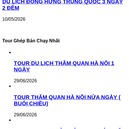
DU LỊCH ĐÔNG HƯNG TRUNG QUỐC 3 NGÀY
2 ĐÊM
10/05/2026
Tour Ghép Bán Chạy Nhất
TOUR DU LỊCH THĂM QUAN HÀ NỘI 1
NGÀY
29/06/2026
TOUR THĂM QUAN HÀ NỘI NỬA NGÀY (
BUỔI CHIỀU)
29/06/2026