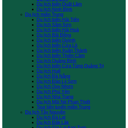
Du lịch biển Quất Lâm
Du lịch Ninh Bình
Du lịch miền Trung
Du lịch biển Hải Tiến
Du lịch Sầm Sơn
Du lịch biển Hải Hoà
Du lịch Bãi Đông
Du lịch biển Quỳnh
Du lịch biển Cửa Lò
Du lịch biển Xuân Thành
Du lịch biển Thiên Cầm
Du lịch Quảng Bình
Du lịch biển Cửa Tùng Quảng Trị
Du lịch Huế
Du lịch Đà Nẵng
Du lịch Đảo Lý Sơn
Du lịch Quy Nhơn
Du lịch Phú Yên
Du lịch Nha Trang
Du lịch Mũi Né Phan Thiết
Tour liên tuyến miền Trung
Du lịch Tây Nguyên
Du lịch Đà Lạt
Du lịch Đăk Lăk
Du lịch Gia Lai Kon Tum