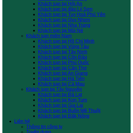
Khách sạn tại Hội An
Khách sạn tại đảo Lý Sơn
Khách sạn tại Tuy Hoà Phú Yên
Khách sạn tại Quy Nhơn
Khách sạn tại Nha Trang
Khách sạn tại Mũi Né
Khách sạn miền Nam
Khách sạn tại Hồ Chí Minh
Khách sạn tại Vũng Tàu
Khách sạn tại Tây Ninh
Khách sạn tại Côn Đảo
Khách sạn tại Phú Quốc
Khách sạn tại Cần Thơ
Khách sạn tại An Giang
Khách sạn tại Hà Tiên
Khách sạn tại Cà Mau
Khách sạn tại Tây Nguyên
Khách sạn tại Đà Lạt
Khách sạn tại Kon Tum
Khách sạn tại Gia Lai
Khách sạn tại Buôn Mê Thuột
Khách sạn tại Đăk Nông
Liên hệ
Thông tin công ty
Tuyển dụng