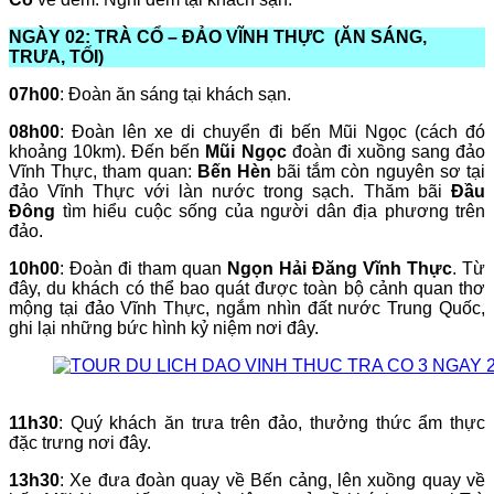
NGÀY 02:
TRÀ CỔ – ĐẢO VĨNH THỰC
(ĂN SÁNG,
TRƯA, TỐI)
07h
0
0
: Đoàn ăn sáng tại khách sạn.
08h
0
0
: Đoàn lên xe di chuyển đi bến Mũi Ngọc (cách đó
khoảng 10km). Đến bến
Mũi Ngọc
đoàn đi xuồng sang đảo
Vĩnh Thực, tham quan:
Bến Hèn
bãi tắm còn nguyên sơ tại
đảo Vĩnh Thực với làn nước trong sạch. Thăm bãi
Đầu
Đông
tìm hiểu cuộc sống của người dân địa phương trên
đảo.
10h00
: Đoàn đi tham quan
Ngọ
n
Hải Đăng Vĩnh Thực
. Từ
đây, du khách có thể bao quát được toàn bộ cảnh quan thơ
mộng tại đảo Vĩnh Thực, ngắm nhìn đất nước Trung Quốc,
ghi lại những bức hình kỷ niệm nơi đây.
TOUR DU LICH DAO VINH THUC TRA CO 3 NGAY 2 
11h30
: Quý khách ăn trưa trên đảo, thưởng thức ẩm thực
đặc trưng nơi đây.
13h30
: Xe đưa đoàn quay về Bến cảng, lên xuồng quay về