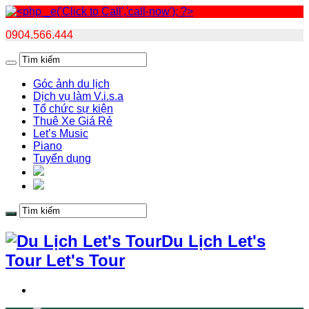
0904.566.444
Góc ảnh du lịch
Dịch vụ làm V.i.s.a
Tổ chức sự kiện
Thuê Xe Giá Rẻ
Let’s Music
Piano
Tuyển dụng
Du Lịch Let's
Tour Let's Tour