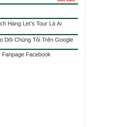
Xem thêm
ch Hàng Let’s Tour Là Ai
o Dõi Chúng Tôi Trên Google
e Fanpage Facebook