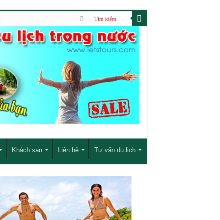
Khách sạn
Liên hệ
Tư vấn du lịch