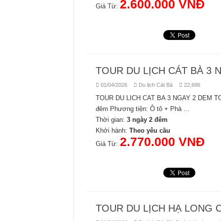
2.600.000 VNĐ
Giá Từ:
TOUR DU LỊCH CÁT BÀ 3 
01/04/2026
Du lịch Cát Bà
22,686
TOUR DU LICH CAT BA 3 NGAY 2 DEM TOU
đêm Phương tiện: Ô tô + Phà …
Thời gian:
3 ngày 2 đêm
Khởi hành:
Theo yêu cầu
2.770.000 VNĐ
Giá Từ:
TOUR DU LỊCH HẠ LONG C