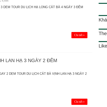
4,444
 3 DEM TOUR DU LỊCH HẠ LONG CÁT BÀ 4 NGÀY 3 ĐÊM
Khá
The
Chi tiết »
Lik
NH LAN HẠ 3 NGÀY 2 ĐÊM
GAY 2 DEM TOUR DU LỊCH CÁT BÀ VỊNH LAN HẠ 3 NGÀY 2
Chi tiết »