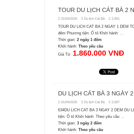
TOUR DU LỊCH CÁT BÀ 2 
01/04/2026
Du lịch Cát Bà
2,891
TOUR DU LICH CAT BA 2 NGAY 1 DEM TOU
đêm Phương tiện: Ô tô Khởi hành: …
Thời gian:
2 ngày 1 đêm
Khởi hành:
Theo yêu cầu
1.860.000 VNĐ
Giá Từ:
DU LỊCH CÁT BÀ 3 NGÀY 
01/04/2026
Du lịch Cát Bà
2,587
634DU LICH CAT BA 3 NGAY 2 DEM DU LỊ
tiện: Ô tô Khởi hành: Theo yêu cầu …
Thời gian:
3 ngày 2 đêm
Khởi hành:
Theo yêu cầu