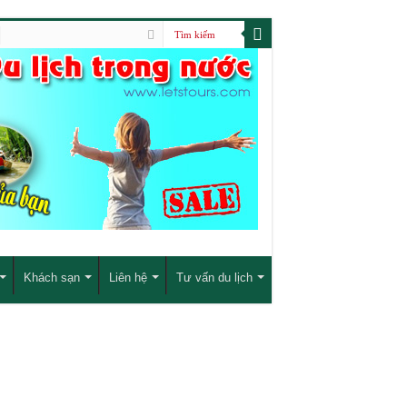
Khách sạn
Liên hệ
Tư vấn du lịch