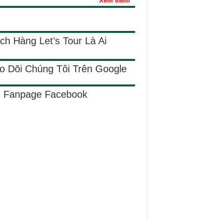
Xem thêm
ch Hàng Let’s Tour Là Ai
o Dõi Chúng Tôi Trên Google
e Fanpage Facebook