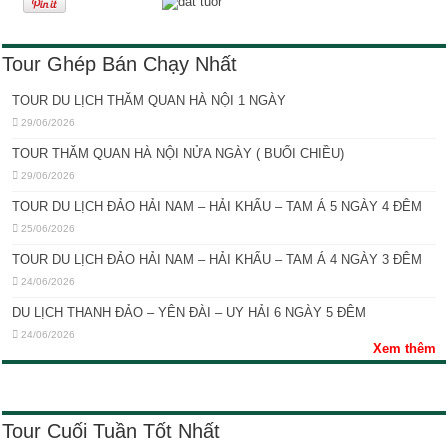
Tour Ghép Bán Chạy Nhất
TOUR DU LỊCH THĂM QUAN HÀ NỘI 1 NGÀY
29/06/2026
TOUR THĂM QUAN HÀ NỘI NỬA NGÀY ( BUỔI CHIỀU)
29/06/2026
TOUR DU LỊCH ĐẢO HẢI NAM – HẢI KHẨU – TAM Á 5 NGÀY 4 ĐÊM
25/06/2026
TOUR DU LỊCH ĐẢO HẢI NAM – HẢI KHẨU – TAM Á 4 NGÀY 3 ĐÊM
24/06/2026
DU LỊCH THANH ĐẢO – YÊN ĐÀI – UY HẢI 6 NGÀY 5 ĐÊM
24/06/2026
Xem thêm
Tour Cuối Tuần Tốt Nhất