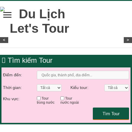
<
>
Tìm kiếm Tour
Điểm đến:
Thời gian:
Kiểu tour:
Khu vực:
Tour
Tour
trong nước
nước ngoài
Tìm Tour