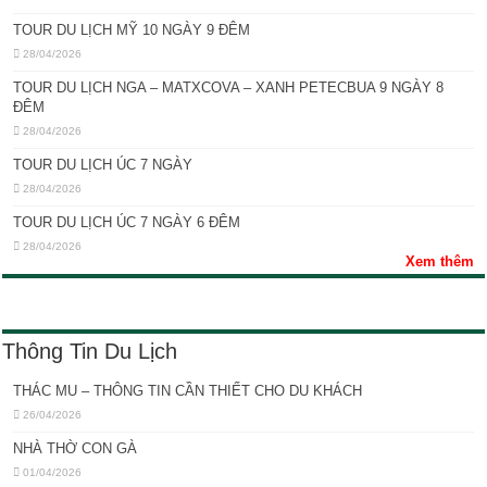
TOUR DU LỊCH MỸ 10 NGÀY 9 ĐÊM
28/04/2026
TOUR DU LỊCH NGA – MATXCOVA – XANH PETECBUA 9 NGÀY 8
ĐÊM
28/04/2026
TOUR DU LỊCH ÚC 7 NGÀY
28/04/2026
TOUR DU LỊCH ÚC 7 NGÀY 6 ĐÊM
28/04/2026
Xem thêm
Thông Tin Du Lịch
THÁC MU – THÔNG TIN CẦN THIẾT CHO DU KHÁCH
26/04/2026
NHÀ THỜ CON GÀ
01/04/2026