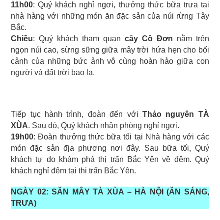
11h00
: Quý khách nghỉ ngơi, thưởng thức bữa trưa tại
nhà hàng với những món ăn đặc sản của núi rừng Tây
Bắc.
Chiều
: Quý khách tham quan
cây Cô Đơn
nằm trên
ngọn núi cao, sừng sững giữa mây trời hứa hẹn cho bối
cảnh của những bức ảnh vô cùng hoàn hảo giữa con
người và đất trời bao la.
Tiếp tục hành trình, đoàn đến với
Thảo nguyên TÀ
XÙA
. Sau đó, Quý khách nhận phòng nghỉ ngơi.
19h00
: Đoàn thưởng thức bữa tối tại Nhà hàng với các
món đặc sản địa phương nơi đây. Sau bữa tối, Quý
khách tự do khám phá thị trấn Bắc Yên về đêm. Quý
khách nghỉ đêm tại thị trấn Bắc Yên.
NGÀY 02: SĂN MÂY TÀ XÙA – HÀ NỘI (ĂN SÁNG,
TRƯA)