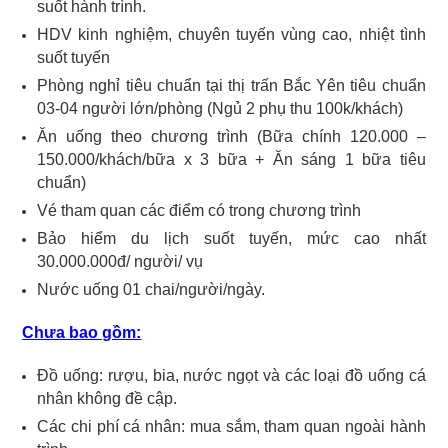
suốt hành trình.
HDV kinh nghiệm, chuyên tuyến vùng cao, nhiệt tình
suốt tuyến
Phòng nghỉ tiêu chuẩn tại thị trấn Bắc Yên tiêu chuẩn
03-04 người lớn/phòng (Ngủ 2 phụ thu 100k/khách)
Ăn uống theo chương trình (Bữa chính 120.000 –
150.000/khách/bữa x 3 bữa + Ăn sáng 1 bữa tiêu
chuẩn)
Vé tham quan các điểm có trong chương trình
Bảo hiểm du lịch suốt tuyến, mức cao nhất
30.000.000đ/ người/ vụ
Nước uống 01 chai/người/ngày.
Chưa bao gồm:
Đồ uống: rượu, bia, nước ngọt và các loại đồ uống cá
nhân không đề cập.
Các chi phí cá nhân: mua sắm, tham quan ngoài hành