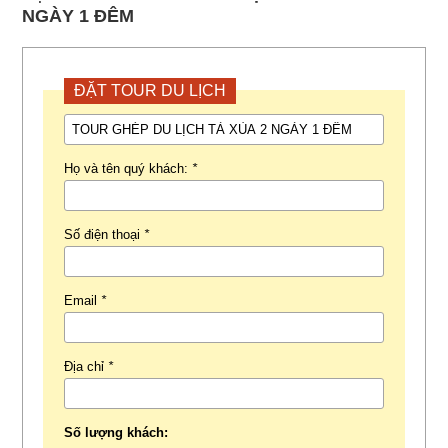
NGÀY 1 ĐÊM
ĐẶT TOUR DU LỊCH
Họ và tên quý khách:
*
Số điện thoại
*
Email
*
Địa chỉ
*
Số lượng khách: