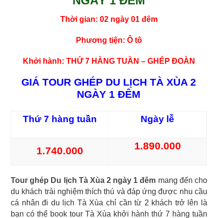
NGÀY 1 ĐÊM
Thời gian: 02 ngày 01 đêm
Phương tiện: Ô tô
Khởi hành: THỨ 7 HÀNG TUẦN – GHÉP ĐOÀN
GIÁ TOUR GHÉP DU LỊCH TÀ XÙA 2
NGÀY 1 ĐÊM
Thứ 7 hàng tuần
Ngày lễ
1.890.000
1.740.000
Tour ghép Du lịch Tà Xùa 2 ngày 1 đêm
mang đến cho
du khách trải nghiệm thích thú và đáp ứng được nhu cầu
cá nhân đi du lịch Tà Xùa chỉ cần từ 2 khách trở lên là
bạn có thể book tour Tà Xùa khởi hành thứ 7 hàng tuần