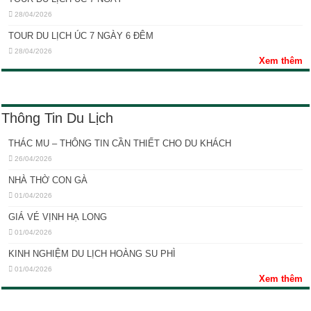
28/04/2026
TOUR DU LỊCH ÚC 7 NGÀY 6 ĐÊM
28/04/2026
Xem thêm
Thông Tin Du Lịch
THÁC MU – THÔNG TIN CẦN THIẾT CHO DU KHÁCH
26/04/2026
NHÀ THỜ CON GÀ
01/04/2026
GIÁ VÉ VỊNH HẠ LONG
01/04/2026
KINH NGHIỆM DU LỊCH HOÀNG SU PHÌ
01/04/2026
Xem thêm