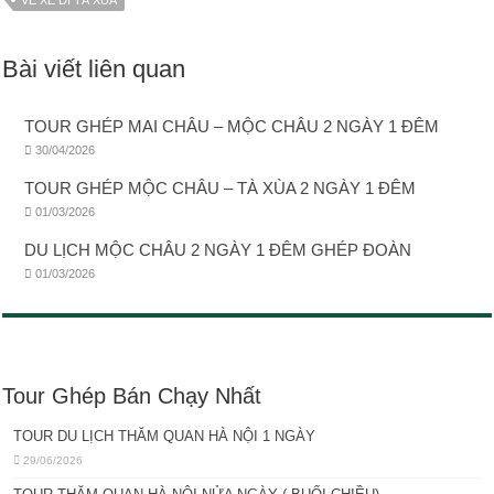
VÉ XE ĐI TÀ XÙA
Bài viết liên quan
TOUR GHÉP MAI CHÂU – MỘC CHÂU 2 NGÀY 1 ĐÊM
30/04/2026
TOUR GHÉP MỘC CHÂU – TÀ XÙA 2 NGÀY 1 ĐÊM
01/03/2026
DU LỊCH MỘC CHÂU 2 NGÀY 1 ĐÊM GHÉP ĐOÀN
01/03/2026
Tour Ghép Bán Chạy Nhất
TOUR DU LỊCH THĂM QUAN HÀ NỘI 1 NGÀY
29/06/2026