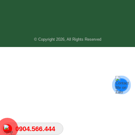
© Copyright 2026, All Rights Reserved
0904.566.444