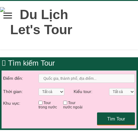
Tìm kiếm Tour
Điểm đến:
Thời gian:
Kiểu tour:
Khu vực:
Tour
Tour
trong nước
nước ngoài
Tìm Tour