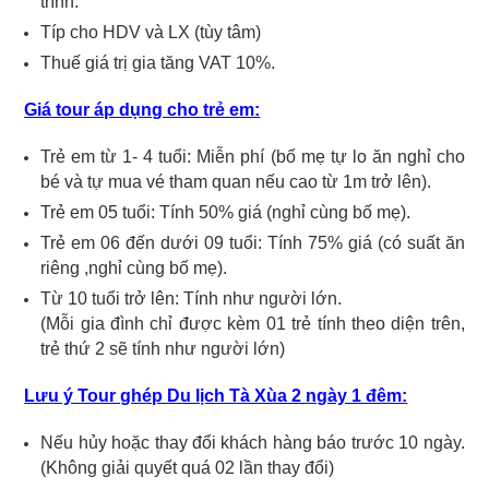
trình.
Típ cho HDV và LX (tùy tâm)
Thuế giá trị gia tăng VAT 10%.
Giá tour áp dụng cho trẻ em:
Trẻ em từ 1- 4 tuổi: Miễn phí (bố mẹ tự lo ăn nghỉ cho
bé và tự mua vé tham quan nếu cao từ 1m trở lên).
Trẻ em 05 tuổi: Tính 50% giá (nghỉ cùng bố mẹ).
Trẻ em 06 đến dưới 09 tuổi: Tính 75% giá (có suất ăn
riêng ,nghỉ cùng bố mẹ).
Từ 10 tuổi trở lên: Tính như người lớn.
(Mỗi gia đình chỉ được kèm 01 trẻ tính theo diện trên,
trẻ thứ 2 sẽ tính như người lớn)
Lưu ý Tour ghép Du lịch Tà Xùa 2 ngày 1 đêm:
Nếu hủy hoặc thay đổi khách hàng báo trước 10 ngày.
(Không giải quyết quá 02 lần thay đổi)