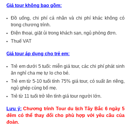
Giá tour không bao gồm:
Đồ uống, chi phí cá nhân và chi phí khác không có
trong chương trình.
Điện thoại, giặt ủi trong khách sạn, ngủ phòng đơn.
Thuế VAT
Giá tour áp dụng cho trẻ em:
Trẻ em dưới 5 tuổi: miễn giá tour, các chi phí phát sinh
ăn nghỉ cha mẹ tự lo cho bé.
Trẻ em từ 5-10 tuổi tính 75% giá tour, có suất ăn riêng,
ngủ ghép cùng bố mẹ.
Trẻ từ 11 tuổi trở lên tính giá tour người lớn.
Lưu ý:
Chương trình Tour du lịch Tây Bắc 6 ngày 5
đêm có thể thay đổi cho phù hợp với yêu cầu của
đoàn.