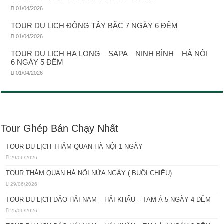
01/04/2026
TOUR DU LỊCH ĐÔNG TÂY BẮC 7 NGÀY 6 ĐÊM
01/04/2026
TOUR DU LỊCH HẠ LONG – SAPA – NINH BÌNH – HÀ NỘI
6 NGÀY 5 ĐÊM
01/04/2026
Tour Ghép Bán Chạy Nhất
TOUR DU LỊCH THĂM QUAN HÀ NỘI 1 NGÀY
29/06/2026
TOUR THĂM QUAN HÀ NỘI NỬA NGÀY ( BUỔI CHIỀU)
29/06/2026
TOUR DU LỊCH ĐẢO HẢI NAM – HẢI KHẨU – TAM Á 5 NGÀY 4 ĐÊM
25/06/2026