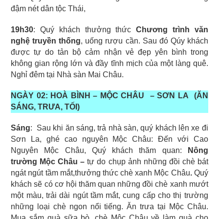
đậm nét dân tộc Thái,
19h30
: Quý khách thưởng thức
C
hương trình văn
nghệ truyền thống
, uống rượu cần. Sau đó Qúy khách
được tự do tản bộ cảm nhận vẻ đẹp yên bình trong
không gian rộng lớn và đầy tĩnh mịch của một làng quê.
Nghỉ đêm tại Nhà sàn Mai Châu.
NGÀY 02: HOÀ BÌNH – MỘC CHÂU – SƠN LA (ĂN
SÁNG, TRƯA, TỐI)
Sáng
: Sau khi ăn sáng, trả nhà sàn, quý khách lên xe đi
Sơn La, ghé cao nguyên Mộc Châu: Đến với Cao
Nguyên Mộc Châu, Quý khách thăm quan:
Nông
trường Mộc Châu –
tự do chụp ảnh những đồi chè bát
ngát ngút tầm mắt,thưởng thức chè xanh Mộc Châu
.
Quý
khách sẽ có cơ hội thăm quan những đồi chè xanh mướt
một màu, trải dài ngút tầm mắt, cung cấp cho thị trường
những loại chè ngon nổi tiếng. Ăn trưa tại Mộc Châu.
Mua sắm quà sữa bò, chè Mộc Châu về làm quà cho