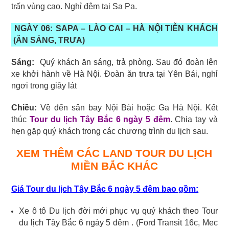
trấn vùng cao. Nghỉ đêm tại Sa Pa.
NGÀY 06: SAPA – LÀO CAI – HÀ NỘI TIỄN KHÁCH
(ĂN SÁNG, TRƯA)
Sáng:
Quý khách ăn sáng, trả phòng. Sau đó đoàn lên
xe khởi hành về Hà Nội. Đoàn ăn trưa tại Yên Bái, nghỉ
ngơi trong giây lát
Chiều:
Về đến sân bay Nội Bài hoặc Ga Hà Nội. Kết
thúc
Tour du lịch Tây Bắc 6 ngày 5 đêm
. Chia tay và
hẹn gặp quý khách trong các chương trình du lịch sau.
XEM THÊM CÁC LAND TOUR DU LỊCH
MIỀN BẮC KHÁC
Giá Tour du lịch Tây Bắc 6 ngày 5 đêm bao gồm:
Xe ô tô Du lịch đời mới phục vụ quý khách theo Tour
du lịch Tây Bắc 6 ngày 5 đêm . (Ford Transit 16c, Mec