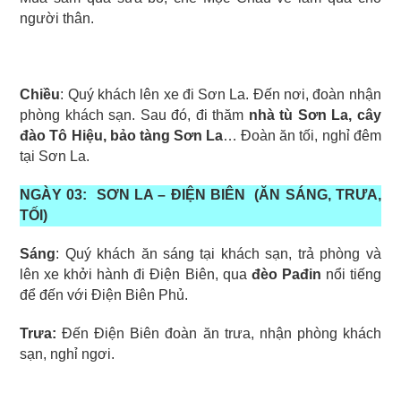
người thân.
TOUR DU LICH TAY BAC 6 NGAY 5 DEM
Chiều
: Quý khách lên xe đi Sơn La. Đến nơi, đoàn nhận
phòng khách sạn. Sau đó, đi thăm
nhà tù Sơn La, cây
đào Tô Hiệu
, bảo tàng Sơn La
… Đoàn ăn tối, nghỉ đêm
tại Sơn La.
NGÀY 03: SƠN LA – ĐIỆN BIÊN
(ĂN SÁNG, TRƯA,
TỐI)
Sáng
: Quý khách ăn sáng tại khách sạn, trả phòng và
lên xe khởi hành đi Điện Biên, qua
đèo Pađin
nổi tiếng
để đến với Điện Biên Phủ.
Trưa:
Đến Điện Biên đoàn ăn trưa, nhận phòng khách
sạn, nghỉ ngơi.