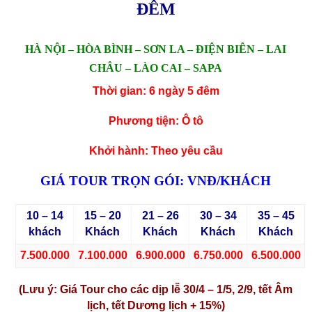
ĐÊM
HÀ NỘI – HÒA BÌNH – SƠN LA – ĐIỆN BIÊN – LAI
CHÂU – LÀO CAI – SAPA
Thời gian: 6 ngày 5 đêm
Phương tiện: Ô tô
Khởi hành: Theo yêu cầu
GIÁ TOUR TRỌN GÓI
:
VNĐ/KHÁCH
10 – 14
15 – 20
21 – 26
30 – 34
35 – 45
khách
Khách
Khách
Khách
Khách
7.500.000
7.100.000
6.900.000
6.750.000
6.500.000
(Lưu ý: Giá Tour cho các dịp lễ 30/4 – 1/5, 2/9, tết Âm
lịch, tết Dương lịch + 15%)