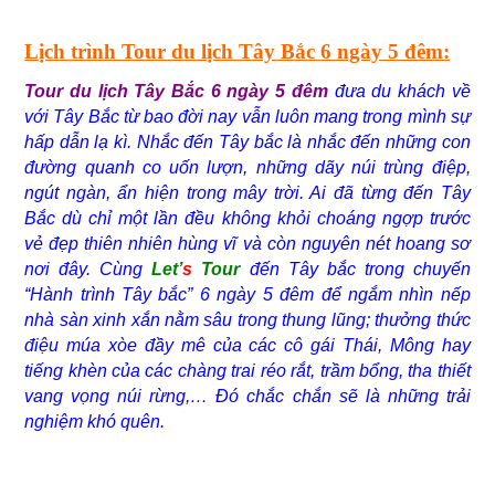
Lịch trình Tour du lịch Tây Bắc 6 ngày 5 đêm:
Tour du lịch Tây Bắc 6 ngày 5 đêm
đưa du khách về
với Tây Bắc từ bao đời nay vẫn luôn mang trong mình sự
hấp dẫn lạ kì. Nhắc đến Tây bắc là nhắc đến những con
đường quanh co uốn lượn, những dãy núi trùng điệp,
ngút ngàn, ẩn hiện trong mây trời. Ai đã từng đến Tây
Bắc dù chỉ một lần đều không khỏi choáng ngợp trước
vẻ đẹp thiên nhiên hùng vĩ và còn nguyên nét hoang sơ
nơi đây. Cùng
Let’
s
Tour
đến Tây bắc trong chuyến
“Hành trình Tây bắc” 6 ngày 5 đêm để ngắm nhìn nếp
nhà sàn xinh xắn nằm sâu trong thung lũng; thưởng thức
điệu múa xòe đầy mê của các cô gái Thái, Mông hay
tiếng khèn của các chàng trai réo rắt, trầm bổng, tha thiết
vang vọng núi rừng,… Đó chắc chắn sẽ là những trải
nghiệm khó quên.
TOUR DU LICH TAY BAC 6 NGAY 5 DEM