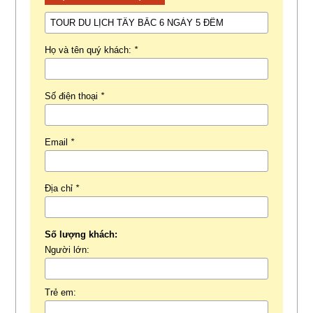
Họ và tên quý khách:
*
Số điện thoại
*
Email
*
Địa chỉ
*
Số lượng khách:
Người lớn:
Trẻ em: