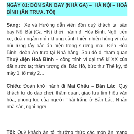
NGÀY 01: ĐÓN SÂN BAY (NHÀ GA) – HÀ NỘI – HOÀ
BÌNH (ĂN TRƯA, TỐI)
Sáng:
Xe và Hướng dẫn viên
đón quý khách tại sân
bay Nội Bài (Ga HN) khởi hành đi Hòa Bình. Ngồi trên
xe, đoàn ngắm nhìn khung cảnh thiên nhiên hùng vĩ của
núi rừng tây bắc ẩn hiện trong sương mai. Đến Hòa
Bình, đoàn Ăn trưa tại Nhà hàng, Sau đó đi tham quan
Thuỷ điện Hoà Bìn
h
–
công trình vĩ đại thế kỉ XX của
đất nước ta; thăm tượng đài Bác Hồ, bức thư Thế kỷ, tổ
máy 1, tổ máy 2…
Chiều
: Đoàn khởi hành đi
Mai Châu – Bản Lác
. Quý
khách tự do dạo chơi, thăm quan, giao lưu tìm hiểu văn
hóa, phong tục của người Thái trắng ở Bản Lác. Nhận
nhà sàn, nghỉ ngơi.
TOUR DU LICH TAY BAC 6 NGAY 5 DEM
Tối:
Quý khách ăn tối thưởng thức các món ăn mang