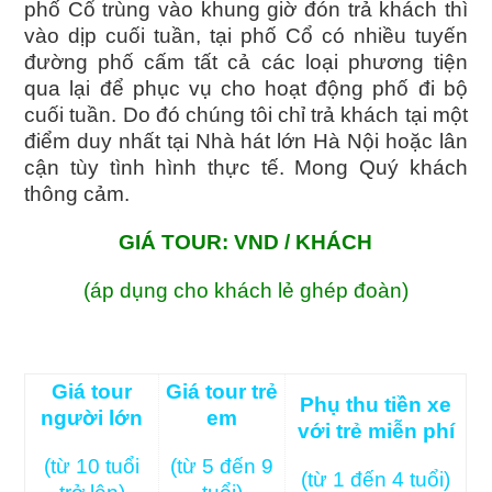
phố Cổ trùng vào khung giờ đón trả khách thì
vào dịp cuối tuần, tại phố Cổ có nhiều tuyến
đường phố cấm tất cả các loại phương tiện
qua lại để phục vụ cho hoạt động phố đi bộ
cuối tuần. Do đó chúng tôi chỉ trả khách tại một
điểm duy nhất tại Nhà hát lớn Hà Nội hoặc lân
cận tùy tình hình thực tế. Mong Quý khách
thông cảm.
GIÁ TOUR: VND / KHÁCH
(áp dụng cho khách lẻ ghép đoàn)
Giá tour
Giá tour trẻ
Phụ thu tiền xe
người lớn
em
với trẻ miễn phí
(từ 10 tuổi
(từ 5 đến 9
(từ 1 đến 4 tuổi)