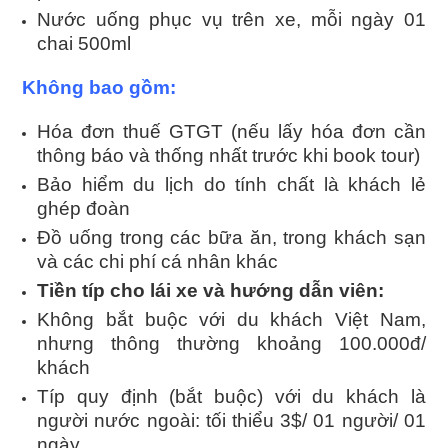
Nước uống phục vụ trên xe, mỗi ngày 01
chai 500ml
Không bao gồm:
Hóa đơn thuế GTGT (nếu lấy hóa đơn cần
thông báo và thống nhất trước khi book tour)
Bảo hiểm du lịch do tính chất là khách lẻ
ghép đoàn
Đồ uống trong các bữa ăn, trong khách sạn
và các chi phí cá nhân khác
Tiền típ cho lái xe và hướng dẫn viên:
Không bắt buộc với du khách Việt Nam,
nhưng thông thường khoảng 100.000đ/
khách
Típ quy định (bắt buộc) với du khách là
người nước ngoài: tối thiểu 3$/ 01 người/ 01
ngày