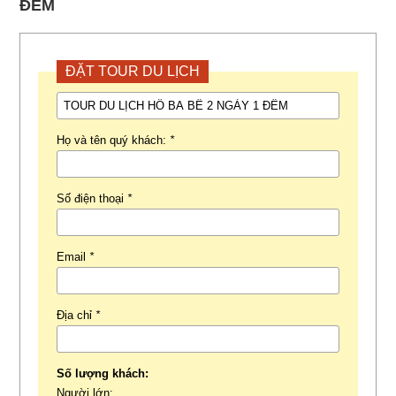
ĐÊM
ĐẶT TOUR DU LỊCH
Họ và tên quý khách:
*
Số điện thoại
*
Email
*
Địa chỉ
*
Số lượng khách:
Người lớn: