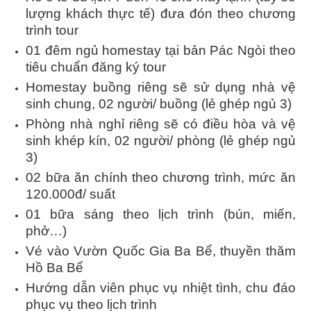
lượng khách thực tế) đưa đón theo chương
trình tour
01 đêm ngủ homestay tại bản Pác Ngòi theo
tiêu chuẩn đăng ký tour
Homestay buồng riêng sẽ sử dụng nhà vệ
sinh chung, 02 người/ buồng (lẻ ghép ngủ 3)
Phòng nhà nghỉ riêng sẽ có điều hòa và vệ
sinh khép kín, 02 người/ phòng (lẻ ghép ngủ
3)
02 bữa ăn chính theo chương trình, mức ăn
120.000đ/ suất
01 bữa sáng theo lịch trình (bún, miến,
phở…)
Vé vào Vườn Quốc Gia Ba Bể, thuyền thăm
Hồ Ba Bể
Hướng dẫn viên phục vụ nhiệt tình, chu đáo
phục vụ theo lịch trình