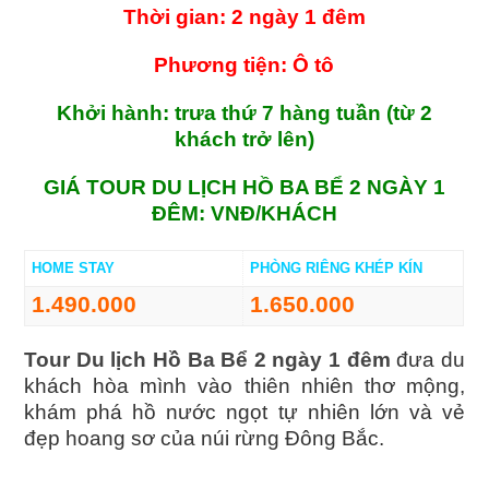
Thời gian: 2 ngày 1 đêm
Phương tiện: Ô tô
Khởi hành: trưa thứ 7 hàng tuần (từ 2
khách trở lên)
GIÁ TOUR DU LỊCH HỒ BA BỂ 2 NGÀY 1
ĐÊM: VNĐ/KHÁCH
HOME STAY
PHÒNG RIÊNG KHÉP KÍN
1.490.000
1.650.000
Tour Du lịch Hồ Ba Bể 2 ngày 1 đêm
đưa du
khách hòa mình vào thiên nhiên thơ mộng,
khám phá hồ nước ngọt tự nhiên lớn và vẻ
đẹp hoang sơ của núi rừng Đông Bắc.