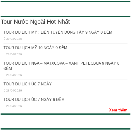
Tour Nước Ngoài Hot Nhất
TOUR DU LỊCH MỸ : LIÊN TUYẾN ĐÔNG TÂY 9 NGÀY 8 ĐÊM
30/04/2026
TOUR DU LỊCH MỸ 10 NGÀY 9 ĐÊM
28/04/2026
TOUR DU LỊCH NGA – MATXCOVA – XANH PETECBUA 9 NGÀY 8
ĐÊM
28/04/2026
TOUR DU LỊCH ÚC 7 NGÀY
28/04/2026
TOUR DU LỊCH ÚC 7 NGÀY 6 ĐÊM
28/04/2026
Xem thêm