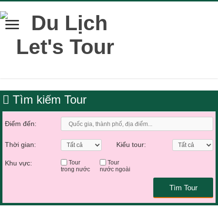
Tìm kiếm Tour
Điểm đến:
Thời gian:
Kiểu tour:
Khu vực:
Tour
Tour
trong nước
nước ngoài
Tìm Tour