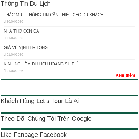
Thông Tin Du Lịch
THÁC MU – THÔNG TIN CẦN THIẾT CHO DU KHÁCH
26/04/2026
NHÀ THỜ CON GÀ
01/04/2026
GIÁ VÉ VỊNH HẠ LONG
01/04/2026
KINH NGHIỆM DU LỊCH HOÀNG SU PHÌ
01/04/2026
Xem thêm
Khách Hàng Let’s Tour Là Ai
Theo Dõi Chúng Tôi Trên Google
Like Fanpage Facebook