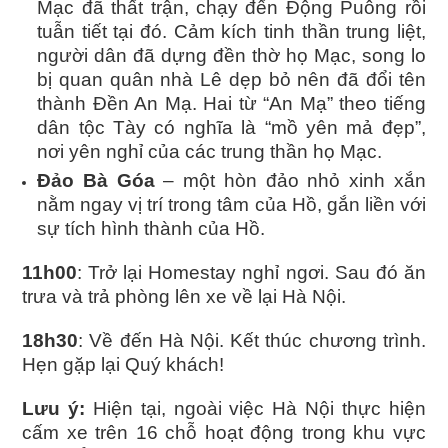
Mạc đã thất trận, chạy đến Động Puông rồi
tuẫn tiết tại đó. Cảm kích tinh thần trung liệt,
người dân đã dựng đền thờ họ Mạc, song lo
bị quan quân nhà Lê dẹp bỏ nên đã đổi tên
thành Đền An Mạ. Hai từ “An Mạ” theo tiếng
dân tộc Tày có nghĩa là “mồ yên mả đẹp”,
nơi yên nghỉ của các trung thần họ Mạc.
Đảo Bà Góa
– một hòn đảo nhỏ xinh xắn
nằm ngay vị trí trong tâm của Hồ, gắn liền với
sự tích hình thành của Hồ.
11h00
: Trở lại Homestay nghỉ ngơi. Sau đó ăn
trưa và trả phòng lên xe về lại Hà Nội.
18h30
: Về đến Hà Nội. Kết thúc chương trình.
Hẹn gặp lại Quý khách!
Lưu ý:
Hiện tại, ngoài việc Hà Nội thực hiện
cấm xe trên 16 chỗ hoạt động trong khu vực