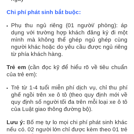
Chi phí phát sinh bắt buộc:
Phụ thu ngủ riêng (01 người/ phòng): áp
dụng với trường hợp khách đăng ký đi một
mình mà không thể ghép ngủ ghép cùng
người khác hoặc do yêu cầu được ngủ riêng
từ phía khách hàng.
Trẻ em
(cần đọc kỹ để hiểu rõ về tiêu chuẩn
của trẻ em):
Trẻ từ 1-4 tuổi miễn phí dịch vụ, chỉ thu phí
ghế ngồi trên xe ô tô (theo quy định mới về
quy định số người tối đa trên mỗi loại xe ô tô
của Luật giao thông đường bộ).
Lưu ý:
Bố mẹ tự lo mọi chi phí phát sinh khác
nếu có. 02 người lớn chỉ được kèm theo 01 trẻ