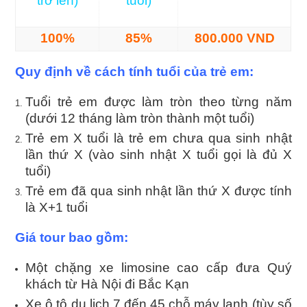
trở lên)
tuổi)
100%
85%
800.000 VND
Quy định
về cách tính tuổi của trẻ em:
Tuổi trẻ em được làm tròn theo từng năm
(dưới 12 tháng làm tròn thành một tuổi)
Trẻ em X tuổi là trẻ em chưa qua sinh nhật
lần thứ X (vào sinh nhật X tuổi gọi là đủ X
tuổi)
Trẻ em đã qua sinh nhật lần thứ X được tính
là X+1 tuổi
Giá tour bao gồm:
Một chặng xe limosine cao cấp đưa Quý
khách từ Hà Nội đi Bắc Kạn
Xe ô tô du lịch 7 đến 45 chỗ máy lạnh (tùy số