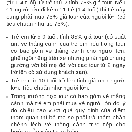
(từ 1-4 tuổi), từ trẻ thứ 2 tính 75% giá tour. Nếu
01 người lớn đi kèm 01 trẻ (1-4 tuổi) thì trẻ này
cũng phải mua 75% giá tour của người lớn (có
tiêu chuẩn như trẻ 75%).
Trẻ em từ 5-9 tuổi, tính 85% giá tour (có suất
ăn, vé thắng cảnh của trẻ em nếu trong tour
có bao gồm vé thắng cảnh cho người lớn,
ghế ngồi riêng trên xe nhưng phải ngủ chung
giường với bố mẹ đối với các tour từ 2 ngày
trở lên có sử dụng khách sạn).
Trẻ em từ 10 tuổi trở lên tính giá như người
lớn. Tiêu chuẩn như người lớn.
Trong trường hợp tour có bao gồm vé thắng
cảnh mà trẻ em phải mua vé người lớn do lý
do chiều cao vượt quá quy định của điểm
tham quan thì bố mẹ sẽ phải trả thêm phần
chênh lệch vé thắng cảnh trực tiếp cho
hướng dẫn viên theo đoàn.