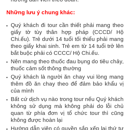
Những lưu ý chung khác:
Quý khách đi tour cần thiết phải mang theo
giấy tờ tùy thân hợp pháp (CCCD/ Hộ
Chi.ếu). Trẻ dưới 14 tuổi tối thiểu phải mang
theo giấy khai sinh. Trẻ em từ 14 tuổi trở lên
bắt buộc phải có CCCC/ Hộ Chi.ếu.
Nên mang theo thuốc đau bụng do tiêu chảy,
thuốc cảm sốt thông thường
Quý khách là người ăn chay vui lòng mang
thêm đồ ăn chay theo để đảm bảo khẩu vị
của mình
Bất cứ dịch vụ nào trong tour nếu Quý khách
không sử dụng mà không phải do lỗi chủ
quan từ phía đơn vị tổ chức tour thì cũng
không được hoàn lại
Hướng dẫn viên có quyền sắp xếp lại thứ tự