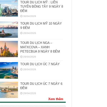
TOUR DU LỊCH MỸ : LIÊN
TUYẾN ĐÔNG TÂY 9 NGÀY 8
ĐÊM
30/04/2026
TOUR DU LỊCH MỸ 10 NGÀY
9 ĐÊM
28/04/2026
TOUR DU LỊCH NGA –
MATXCOVA – XANH
PETECBUA 9 NGÀY 8 ĐÊM
28/04/2026
TOUR DU LỊCH ÚC 7 NGÀY
28/04/2026
TOUR DU LỊCH ÚC 7 NGÀY 6
ĐÊM
28/04/2026
Xem thêm