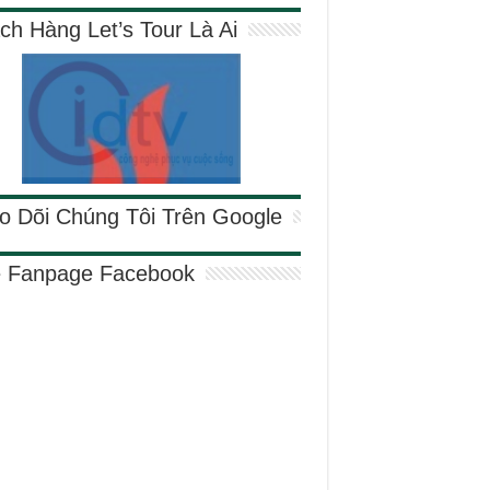
ch Hàng Let’s Tour Là Ai
o Dõi Chúng Tôi Trên Google
e Fanpage Facebook