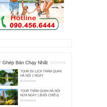
r Ghép Bán Chạy Nhất
TOUR DU LỊCH THĂM QUAN
HÀ NỘI 1 NGÀY
29/06/2026
TOUR THĂM QUAN HÀ NỘI
NỬA NGÀY ( BUỔI CHIỀU)
29/06/2026