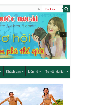
>
Khách sạn
Liên hệ
Tư vấn du lịch