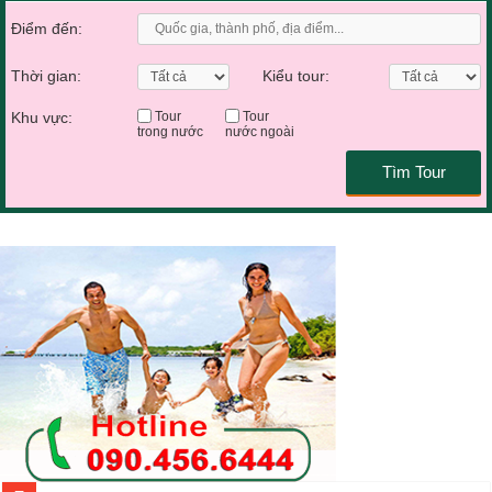
Điểm đến:
Thời gian:
Kiểu tour:
Khu vực:
Tour
Tour
trong nước
nước ngoài
Tìm Tour