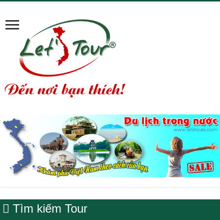
Tìm kiếm Tour