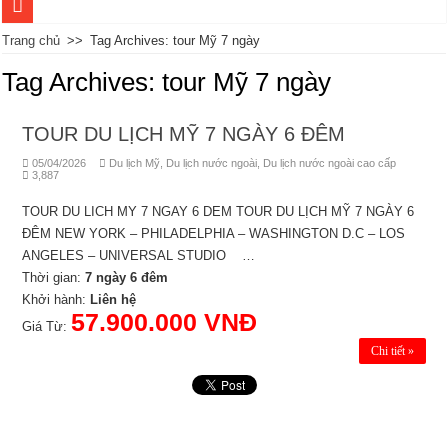
DU LỊCH HÀ KHẨU – ĐẠI LÝ – SA KHÊ CỔ TRẤN – THÔN VĂN BÚT 5 NGÀ
Trang chủ
>>
Tag Archives: tour Mỹ 7 ngày
DU LỊCH CÔN MINH – ĐẠI HẢI THẢO SƠN – HỘI TRẠCH 4 NGÀY 3 ĐÊM
Tag Archives:
tour Mỹ 7 ngày
DU LỊCH CHÂU HỒNG HÀ – VÂN NAM TRUNG QUỐC 3 NGÀY 2 ĐÊM
TOUR DU LỊCH MỸ 7 NGÀY 6 ĐÊM
TOUR DU LỊCH ĐẠI LÝ – CÔN MINH 5 NGÀY 4 ĐÊM
05/04/2026
Du lịch Mỹ
,
Du lịch nước ngoài
,
Du lịch nước ngoài cao cấp
TOUR DU LỊCH KHÁM PHÁ CÔN MINH MONO 4 NGÀY 3 ĐÊM
3,887
TOUR THĂM QUAN HÀ NỘI NỬA NGÀY ( BUỔI SÁNG)
TOUR DU LICH MY 7 NGAY 6 DEM TOUR DU LỊCH MỸ 7 NGÀY 6
TOUR DU LỊCH THĂM QUAN HÀ NỘI 1 NGÀY
ĐÊM NEW YORK – PHILADELPHIA – WASHINGTON D.C – LOS
ANGELES – UNIVERSAL STUDIO …
TOUR THĂM QUAN HÀ NỘI NỬA NGÀY ( BUỔI CHIỀU)
Thời gian:
7 ngày 6 đêm
TOUR DU LỊCH CÔN MINH – LỆ GIANG – SHANGRI LA 6 NGÀY 5 ĐÊM
Khởi hành:
Liên hệ
57.900.000 VNĐ
TOUR DU LỊCH CÔN MINH MONO 4 NGÀY 3 ĐÊM
Giá Từ:
Chi tiết »