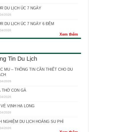
R DU LỊCH ÚC 7 NGÀY
04/2026
R DU LỊCH ÚC 7 NGÀY 6 ĐÊM
04/2026
Xem thêm
ng Tin Du Lịch
C MU – THÔNG TIN CẦN THIẾT CHO DU
ÁCH
04/2026
 THỜ CON GÀ
04/2026
 VÉ VỊNH HẠ LONG
04/2026
H NGHIỆM DU LỊCH HOÀNG SU PHÌ
04/2026