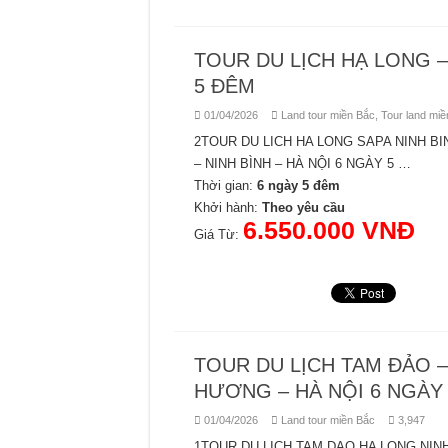
TOUR DU LỊCH HẠ LONG – 
5 ĐÊM
01/04/2026
Land tour miền Bắc
,
Tour land miề
2TOUR DU LICH HA LONG SAPA NINH BI
– NINH BÌNH – HÀ NỘI 6 NGÀY 5 …
Thời gian:
6 ngày 5 đêm
Khởi hành:
Theo yêu cầu
6.550.000 VNĐ
Giá Từ:
TOUR DU LỊCH TAM ĐẢO –
HƯƠNG – HÀ NỘI 6 NGÀY
01/04/2026
Land tour miền Bắc
3,947
1TOUR DU LICH TAM DAO HA LONG NINH