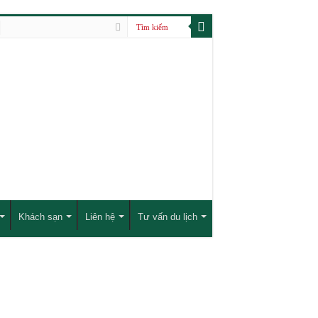
Khách sạn
Liên hệ
Tư vấn du lịch