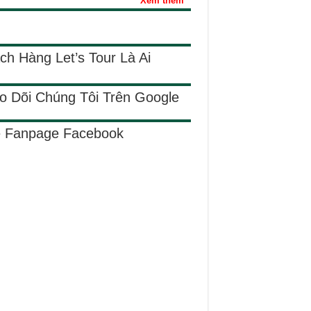
Xem thêm
ch Hàng Let’s Tour Là Ai
o Dõi Chúng Tôi Trên Google
e Fanpage Facebook