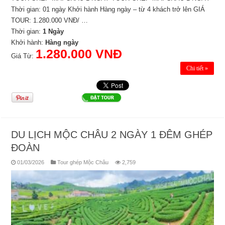
Thời gian: 01 ngày Khởi hành Hàng ngày – từ 4 khách trở lên GIÁ
TOUR: 1.280.000 VNĐ/ …
Thời gian:
1 Ngày
Khởi hành:
Hàng ngày
1.280.000 VNĐ
Giá Từ:
Chi tiết »
DU LỊCH MỘC CHÂU 2 NGÀY 1 ĐÊM GHÉP
ĐOÀN
01/03/2026
Tour ghép Mộc Châu
2,759