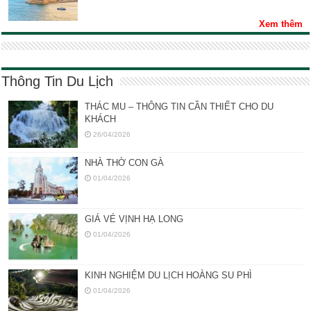
Xem thêm
Thông Tin Du Lịch
THÁC MU – THÔNG TIN CẦN THIẾT CHO DU
KHÁCH
26/04/2026
NHÀ THỜ CON GÀ
01/04/2026
GIÁ VÉ VỊNH HẠ LONG
01/04/2026
KINH NGHIỆM DU LỊCH HOÀNG SU PHÌ
01/04/2026