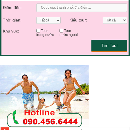
Điểm đến:
Thời gian:
Kiểu tour:
Khu vực:
Tour
Tour
trong nước
nước ngoài
Tìm Tour