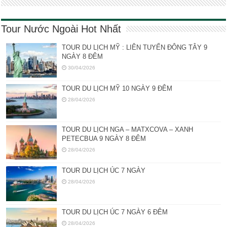
Tour Nước Ngoài Hot Nhất
TOUR DU LỊCH MỸ : LIÊN TUYẾN ĐÔNG TÂY 9
NGÀY 8 ĐÊM
30/04/2026
TOUR DU LỊCH MỸ 10 NGÀY 9 ĐÊM
28/04/2026
TOUR DU LỊCH NGA – MATXCOVA – XANH
PETECBUA 9 NGÀY 8 ĐÊM
28/04/2026
TOUR DU LỊCH ÚC 7 NGÀY
28/04/2026
TOUR DU LỊCH ÚC 7 NGÀY 6 ĐÊM
28/04/2026