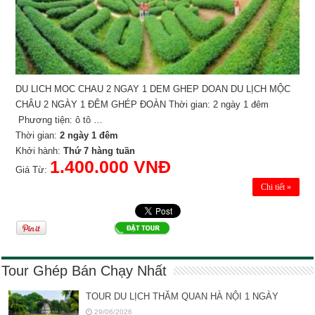
DU LICH MOC CHAU 2 NGAY 1 DEM GHEP DOAN DU LỊCH MỘC
CHÂU 2 NGÀY 1 ĐÊM GHÉP ĐOÀN Thời gian: 2 ngày 1 đêm
Phương tiện: ô tô …
Thời gian:
2 ngày 1 đêm
Khởi hành:
Thứ 7 hàng tuần
1.400.000 VNĐ
Giá Từ:
Chi tiết »
Tour Ghép Bán Chạy Nhất
TOUR DU LỊCH THĂM QUAN HÀ NỘI 1 NGÀY
29/06/2026