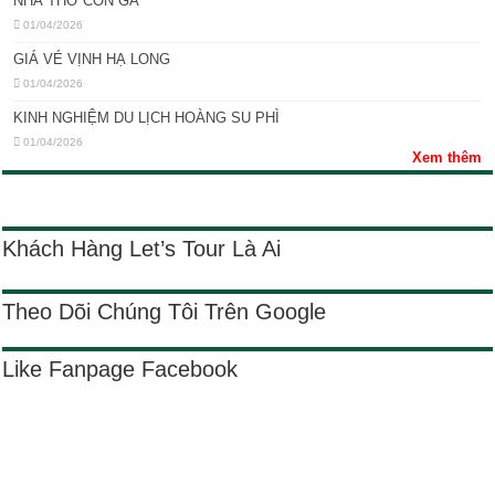
NHÀ THỜ CON GÀ
01/04/2026
GIÁ VÉ VỊNH HẠ LONG
01/04/2026
KINH NGHIỆM DU LỊCH HOÀNG SU PHÌ
01/04/2026
Xem thêm
Khách Hàng Let’s Tour Là Ai
Theo Dõi Chúng Tôi Trên Google
Like Fanpage Facebook