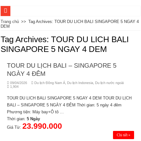
DU LỊCH HÀ KHẨU – ĐẠI LÝ – SA KHÊ CỔ TRẤN – THÔN VĂN BÚT 5 NGÀ
Trang chủ
>>
Tag Archives: TOUR DU LICH BALI SINGAPORE 5 NGAY 4
DEM
DU LỊCH CÔN MINH – ĐẠI HẢI THẢO SƠN – HỘI TRẠCH 4 NGÀY 3 ĐÊM
Tag Archives:
TOUR DU LICH BALI
DU LỊCH CHÂU HỒNG HÀ – VÂN NAM TRUNG QUỐC 3 NGÀY 2 ĐÊM
SINGAPORE 5 NGAY 4 DEM
TOUR DU LỊCH ĐẠI LÝ – CÔN MINH 5 NGÀY 4 ĐÊM
TOUR DU LỊCH KHÁM PHÁ CÔN MINH MONO 4 NGÀY 3 ĐÊM
TOUR DU LỊCH BALI – SINGAPORE 5
TOUR THĂM QUAN HÀ NỘI NỬA NGÀY ( BUỔI SÁNG)
NGÀY 4 ĐÊM
TOUR DU LỊCH THĂM QUAN HÀ NỘI 1 NGÀY
09/04/2026
Du lịch Đông Nam Á
,
Du lịch Indonesia
,
Du lịch nước ngoài
1,904
TOUR THĂM QUAN HÀ NỘI NỬA NGÀY ( BUỔI CHIỀU)
TOUR DU LICH BALI SINGAPORE 5 NGAY 4 DEM TOUR DU LỊCH
TOUR DU LỊCH CÔN MINH – LỆ GIANG – SHANGRI LA 6 NGÀY 5 ĐÊM
BALI – SINGAPORE 5 NGÀY 4 ĐÊM Thời gian: 5 ngày 4 đêm
TOUR DU LỊCH CÔN MINH MONO 4 NGÀY 3 ĐÊM
Phương tiện: Máy bay+Ô tô …
Thời gian:
5 Ngày
23.990.000
Giá Từ:
Chi tiết »