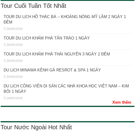
Tour Cuối Tuần Tốt Nhất
TOUR DU LỊCH HỒ THÁC BÀ – KHOÁNG NÓNG MỸ LÂM 2 NGÀY 1
ĐÊM
26/05/2026
TOUR DU LỊCH KHÁM PHÁ TÂN TRÀO 1 NGÀY
26/05/2026
TOUR DU LỊCH KHÁM PHÁ THÁI NGUYÊN 3 NGÀY 2 ĐÊM
26/05/2026
DU LỊCH MINAWA KÊNH GÀ RESROT & SPA 1 NGÀY
20/05/2026
DU LỊCH CÔNG VIÊN DI SẢN CÁC NHÀ KHOA HỌC VIỆT NAM – KIM
BÔI 1 NGÀY
19/05/2026
Xem thêm
Tour Nước Ngoài Hot Nhất