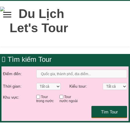
Tìm kiếm Tour
Điểm đến:
Thời gian:
Kiểu tour:
Khu vực:
Tour
Tour
trong nước
nước ngoài
Tìm Tour