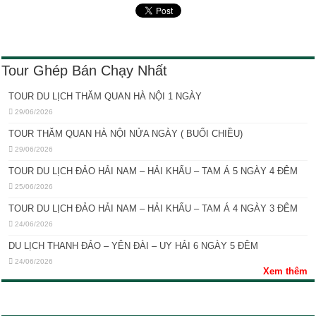
Tour Ghép Bán Chạy Nhất
TOUR DU LỊCH THĂM QUAN HÀ NỘI 1 NGÀY
29/06/2026
TOUR THĂM QUAN HÀ NỘI NỬA NGÀY ( BUỔI CHIỀU)
29/06/2026
TOUR DU LỊCH ĐẢO HẢI NAM – HẢI KHẨU – TAM Á 5 NGÀY 4 ĐÊM
25/06/2026
TOUR DU LỊCH ĐẢO HẢI NAM – HẢI KHẨU – TAM Á 4 NGÀY 3 ĐÊM
24/06/2026
DU LỊCH THANH ĐẢO – YÊN ĐÀI – UY HẢI 6 NGÀY 5 ĐÊM
24/06/2026
Xem thêm