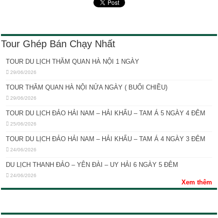
Tour Ghép Bán Chạy Nhất
TOUR DU LỊCH THĂM QUAN HÀ NỘI 1 NGÀY
29/06/2026
TOUR THĂM QUAN HÀ NỘI NỬA NGÀY ( BUỔI CHIỀU)
29/06/2026
TOUR DU LỊCH ĐẢO HẢI NAM – HẢI KHẨU – TAM Á 5 NGÀY 4 ĐÊM
25/06/2026
TOUR DU LỊCH ĐẢO HẢI NAM – HẢI KHẨU – TAM Á 4 NGÀY 3 ĐÊM
24/06/2026
DU LỊCH THANH ĐẢO – YÊN ĐÀI – UY HẢI 6 NGÀY 5 ĐÊM
24/06/2026
Xem thêm