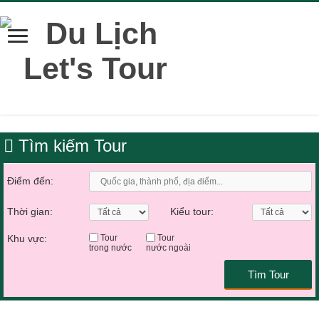
Tìm kiếm Tour
Điểm đến:
Thời gian:
Kiểu tour:
Khu vực:
Tour
Tour
trong nước
nước ngoài
Tìm Tour