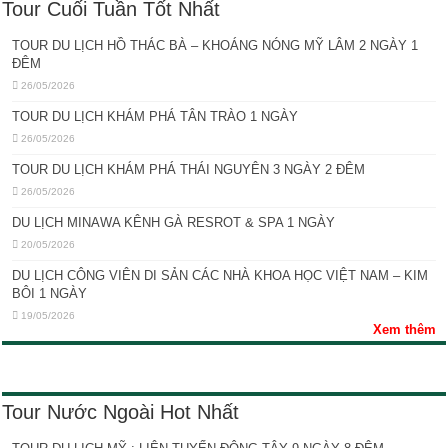
Tour Cuối Tuần Tốt Nhất
TOUR DU LỊCH HỒ THÁC BÀ – KHOÁNG NÓNG MỸ LÂM 2 NGÀY 1
ĐÊM
26/05/2026
TOUR DU LỊCH KHÁM PHÁ TÂN TRÀO 1 NGÀY
26/05/2026
TOUR DU LỊCH KHÁM PHÁ THÁI NGUYÊN 3 NGÀY 2 ĐÊM
26/05/2026
DU LỊCH MINAWA KÊNH GÀ RESROT & SPA 1 NGÀY
20/05/2026
DU LỊCH CÔNG VIÊN DI SẢN CÁC NHÀ KHOA HỌC VIỆT NAM – KIM
BÔI 1 NGÀY
19/05/2026
Xem thêm
Tour Nước Ngoài Hot Nhất