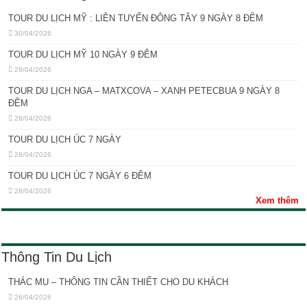
TOUR DU LỊCH MỸ : LIÊN TUYẾN ĐÔNG TÂY 9 NGÀY 8 ĐÊM
30/04/2026
TOUR DU LỊCH MỸ 10 NGÀY 9 ĐÊM
28/04/2026
TOUR DU LỊCH NGA – MATXCOVA – XANH PETECBUA 9 NGÀY 8
ĐÊM
28/04/2026
TOUR DU LỊCH ÚC 7 NGÀY
28/04/2026
TOUR DU LỊCH ÚC 7 NGÀY 6 ĐÊM
28/04/2026
Xem thêm
Thông Tin Du Lịch
THÁC MU – THÔNG TIN CẦN THIẾT CHO DU KHÁCH
26/04/2026