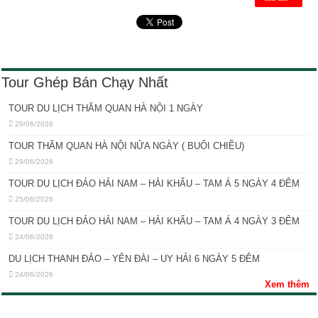
Tour Ghép Bán Chạy Nhất
TOUR DU LỊCH THĂM QUAN HÀ NỘI 1 NGÀY
29/06/2026
TOUR THĂM QUAN HÀ NỘI NỬA NGÀY ( BUỔI CHIỀU)
29/06/2026
TOUR DU LỊCH ĐẢO HẢI NAM – HẢI KHẨU – TAM Á 5 NGÀY 4 ĐÊM
25/06/2026
TOUR DU LỊCH ĐẢO HẢI NAM – HẢI KHẨU – TAM Á 4 NGÀY 3 ĐÊM
24/06/2026
DU LỊCH THANH ĐẢO – YÊN ĐÀI – UY HẢI 6 NGÀY 5 ĐÊM
24/06/2026
Xem thêm