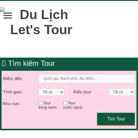
Tìm kiếm Tour
Điểm đến:
Thời gian:
Kiểu tour:
Khu vực:
Tour
Tour
trong nước
nước ngoài
Tìm Tour