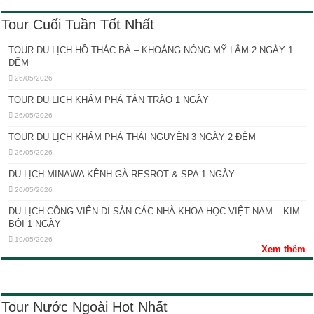
Tour Cuối Tuần Tốt Nhất
TOUR DU LỊCH HỒ THÁC BÀ – KHOÁNG NÓNG MỸ LÂM 2 NGÀY 1
ĐÊM
26/05/2026
TOUR DU LỊCH KHÁM PHÁ TÂN TRÀO 1 NGÀY
26/05/2026
TOUR DU LỊCH KHÁM PHÁ THÁI NGUYÊN 3 NGÀY 2 ĐÊM
26/05/2026
DU LỊCH MINAWA KÊNH GÀ RESROT & SPA 1 NGÀY
20/05/2026
DU LỊCH CÔNG VIÊN DI SẢN CÁC NHÀ KHOA HỌC VIỆT NAM – KIM
BÔI 1 NGÀY
19/05/2026
Xem thêm
Tour Nước Ngoài Hot Nhất