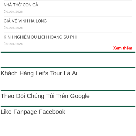
NHÀ THỜ CON GÀ
01/04/2026
GIÁ VÉ VỊNH HẠ LONG
01/04/2026
KINH NGHIỆM DU LỊCH HOÀNG SU PHÌ
01/04/2026
Xem thêm
Khách Hàng Let’s Tour Là Ai
Theo Dõi Chúng Tôi Trên Google
Like Fanpage Facebook